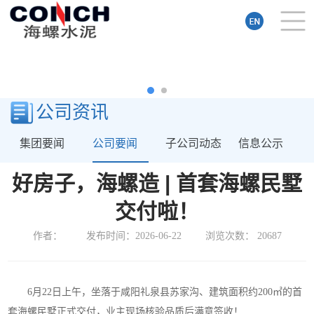
公司资讯
集团要闻
公司要闻
子公司动态
信息公示
好房子，海螺造 | 首套海螺民墅
交付啦！
作者：
发布时间：2026-06-22
浏览次数：
20687
6月22日上午，坐落于咸阳礼泉县苏家沟、建筑面积约200㎡的首
套海螺民墅正式交付，业主现场核验品质后满意签收！