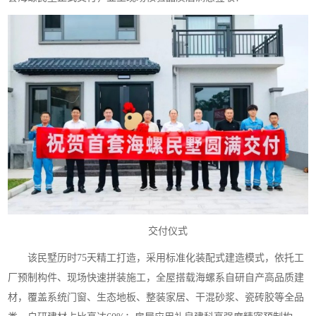
交付仪式
该民墅历时75天精工打造，采用标准化装配式建造模式，依托工
厂预制构件、现场快速拼装施工，全屋搭载海螺系自研自产高品质建
材，覆盖系统门窗、生态地板、整装家居、干混砂浆、瓷砖胶等全品