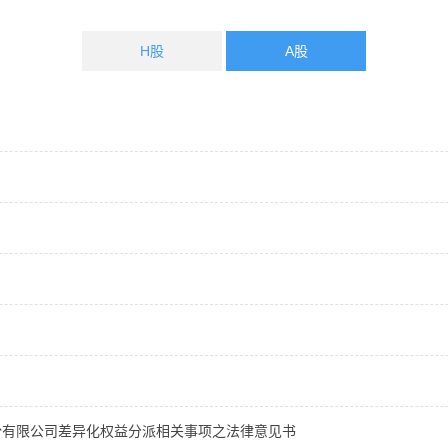
H股
A股
份有限公司差异化权益分派相关事项之法律意见书