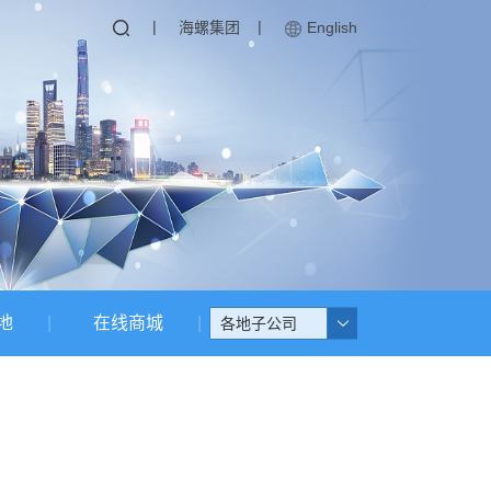
|
|
海螺集团
English
地
在线商城
各地子公司