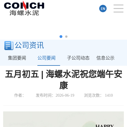
公司资讯
集团要闻
公司要闻
子公司动态
信息公示
五月初五 | 海螺水泥祝您端午安
康
作者：
发布时间：2026-06-19
浏览次数：
1410