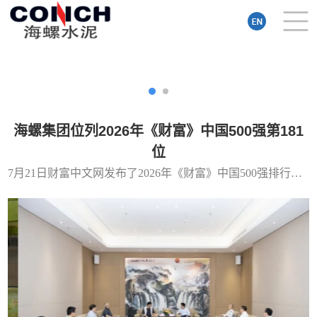
海螺集团位列2026年《财富》中国500强第181
位
7月21日财富中文网发布了2026年《财富》中国500强排行榜。其中，海螺集团位列榜单第181位。 据了解，该榜单采...