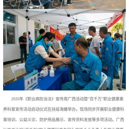
2026年《职业病防治法》宣传周广西活动暨“百千万”职业健康素
养科普宣传活动启动仪式在扶绥海螺举办。现场同步开展职业健康科
普培训、公益义诊、防护用品展示、宣传资料发放等多项活动。广西