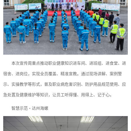
本次宣传周重点推动职业健康知识进车间、进班组、进食堂、进
宿舍、进岗位，实现全员覆盖、精准宣教。通过现场讲解、案例警
示、实操教学等形式，普及职业病危害识别、防护用品规范使用、应
急处置及健康维护等知识，让员工听得懂、用得上、记于心。
智慧示范・达州海螺