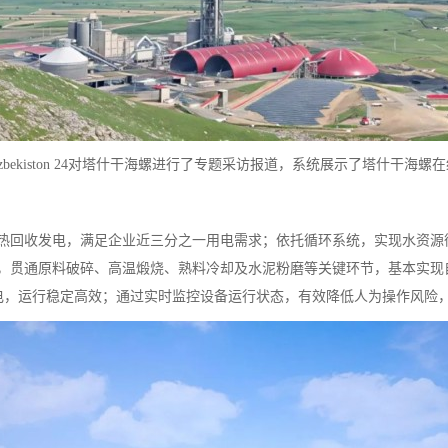
zbekiston 24对塔什干海螺进行了专题采访报道，系统展示了塔什干
热回收发电，满足企业近三分之一用电需求；依托循环系统，实现水资源
，贯通原料破碎、高温煅烧、熟料冷却及水泥粉磨等关键环节，基本实现自
发电，运行稳定高效；通过实时监控设备运行状态，有效降低人为操作风险