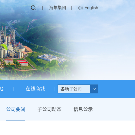
|
|
海螺集团
English
地
在线商城
各地子公司
公司要闻
子公司动态
信息公示