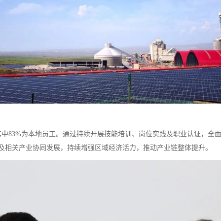
其中83%为本地员工。通过持续开展技能培训、岗位实践及职业认证，全
输及相关产业协同发展，持续增强区域经济活力，推动产业链整体提升。