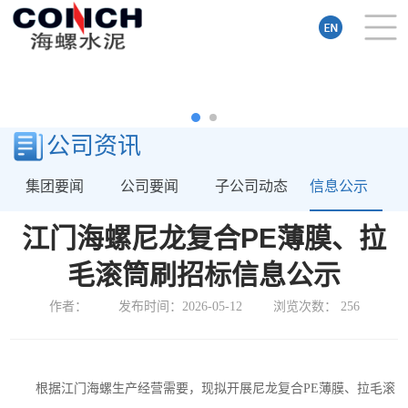
公司资讯
集团要闻
公司要闻
子公司动态
信息公示
江门海螺尼龙复合PE薄膜、拉
毛滚筒刷招标信息公示
作者：
发布时间：2026-05-12
浏览次数：
256
根据
江门海螺
生产经营需要，
现拟开展尼龙复合
PE薄膜、拉毛滚