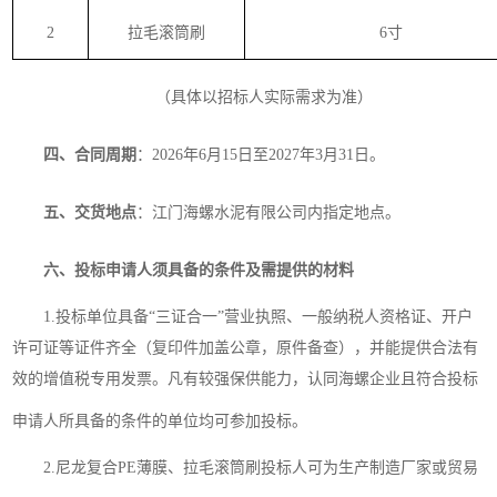
2
拉毛滚筒刷
6寸
（具体以招标人实际需求为准）
四、合同周期
：
2026年6月
15
日至
2027年3月31日。
五、交货地点
：
江门海螺水泥有限公司内指定地点
。
六、投标申请人须具备的条件及需提供的材料
1.投标单位具备“三证合一”营业执照、一般纳税人资格证、开户
许可证等证件齐全（复印件加盖公章，原件备查），并能提供合法有
效的增值税专用发票。凡有较强保供能力，认同海螺企业且符合投标
申请人所具备的条件的单位均可参加投标。
2.尼龙复合PE薄膜、拉毛滚筒刷投标人可为生产制造厂家或贸易