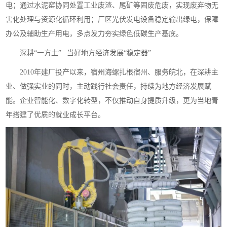
电；通过水泥窑协同处置工业废渣、尾矿等固废危废，实现废弃物无
害化处理与资源化循环利用；厂区光伏发电设备稳定输出绿电，保障
办公及辅助生产用电，多点发力夯实绿色低碳生产基底。
深耕“一方土” 当好地方经济发展“稳定器”
2010年建厂投产以来，宿州海螺扎根宿州、服务皖北，在深耕主
业、做强实业的同时，主动践行社会责任，持续为地方经济发展赋
能。企业智能化、数字化转型，不仅推动自身提质升级，更为当地青
年搭建了优质的就业成长平台。