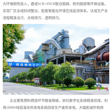
大环保刚性投入，建成SCR+SNCR联合脱硝、粉剂脱硫等环保设施，
实现厂区全域封闭整治，配套智能化环境在线监测体系，达成生产全
流程精准治污、合规排污、透明排污。
企业聚焦燃料燃烧环节精准降碳，依托数字化系统精准控煤，利
用18MW纯低温余热发电系统回收生产废热发电，大幅削减外购用