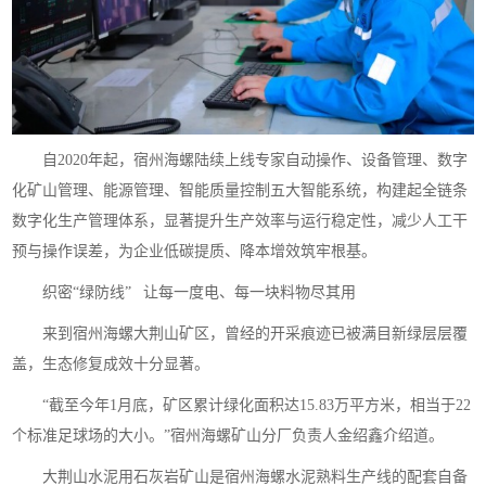
自2020年起，宿州海螺陆续上线专家自动操作、设备管理、数字
化矿山管理、能源管理、智能质量控制五大智能系统，构建起全链条
数字化生产管理体系，显著提升生产效率与运行稳定性，减少人工干
预与操作误差，为企业低碳提质、降本增效筑牢根基。
织密“绿防线” 让每一度电、每一块料物尽其用
来到宿州海螺大荆山矿区，曾经的开采痕迹已被满目新绿层层覆
盖，生态修复成效十分显著。
“截至今年1月底，矿区累计绿化面积达15.83万平方米，相当于22
个标准足球场的大小。”宿州海螺矿山分厂负责人金绍鑫介绍道。
大荆山水泥用石灰岩矿山是宿州海螺水泥熟料生产线的配套自备