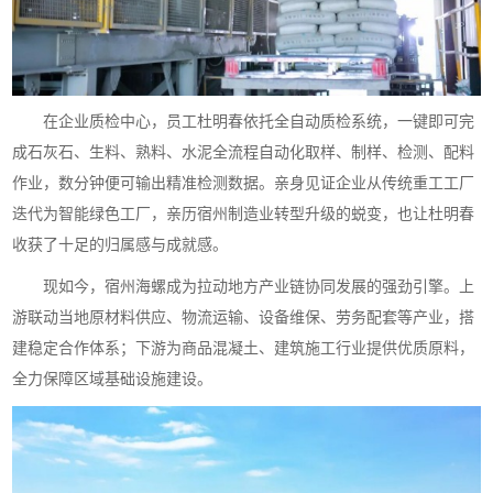
在企业质检中心，员工杜明春依托全自动质检系统，一键即可完
成石灰石、生料、熟料、水泥全流程自动化取样、制样、检测、配料
作业，数分钟便可输出精准检测数据。亲身见证企业从传统重工工厂
迭代为智能绿色工厂，亲历宿州制造业转型升级的蜕变，也让杜明春
收获了十足的归属感与成就感。
现如今，宿州海螺成为拉动地方产业链协同发展的强劲引擎。上
游联动当地原材料供应、物流运输、设备维保、劳务配套等产业，搭
建稳定合作体系；下游为商品混凝土、建筑施工行业提供优质原料，
全力保障区域基础设施建设。