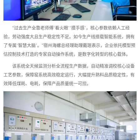
“过去生产全靠老师傅‘看火眼’‘摸手感’，核心参数依赖人工经
验，劳动强度大且生产稳定性不足。如今生产线搭载智能系统，拥有
了专属‘智慧大脑’。”宿州海螺总经理助理戴珉表示，企业依托模型预
估控制技术打造的专家自动操作系统，是数字化转型的核心载体。
该系统全天候监测分析全流程生产数据，自动精准调校核心设备
工艺参数，保障窑系统高效稳定运行，大幅提升熟料品质稳定性，有
效降低煤耗、电耗，保障产品质量统一可控。