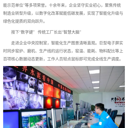
能示范单位”等多项荣誉。十余年来，企业坚守实业初心，聚焦传统
制造业转型升级，以数字化改革赋能低碳发展，实现了智能化升级与
绿色化提质的双向跃升。
按下“数字键” 传统工厂长出“智慧大脑”
走进企业中央控制室，智能化生产图景清晰直观。巨型电子屏实
时同步窑炉、磨机、生产线的运行状态，窑温、能耗、物料配比等上
百项核心数据动态更新，工作人员轻点鼠标即可完成全线生产调度。