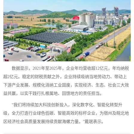
数据显示，2021年至2025年，企业年均营收超12亿元，年均纳税
超2亿元。稳定的财税贡献之外，企业持续吸纳当地劳动力、带动上
下游产业发展、规模化消纳工业固废，实现经济、生态、社会三大效
益共赢，以实干践行扎根属地、回馈地方的责任担当。
“我们将持续加大科技创新投入，深化数字化、智能化转型升
级，全力打造行业绿色低碳、智能高效的标杆企业，为宿州及皖北地
区经济社会高质量发展持续贡献海螺力量。”戴珉表示。