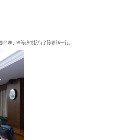
副总经理丁锋等热情接待了陈颖钰一行。