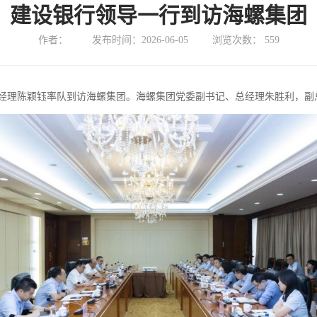
建设银行领导一行到访海螺集团
作者：
发布时间：2026-06-05
浏览次数：
559
部总经理陈颖钰率队到访海螺集团。海螺集团党委副书记、总经理朱胜利，