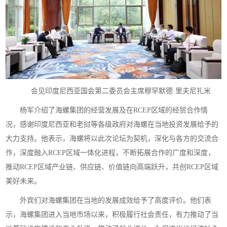
会见印度尼西亚国会第二委员会主席穆罕默德·里夫尼扎米
杨军介绍了海螺集团的经营发展及在RCEP区域的经贸合作情
况，感谢印度尼西亚和老挝等各级政府对海螺在当地投资发展给予的
大力支持。他表示，海螺将以此次论坛为契机，深化与各方的交流合
作，深度融入RCEP区域一体化进程，不断拓展合作的广度和深度，
推动RCEP区域产业链、供应链、价值链向高端跃升，共创RCEP区域
美好未来。
外宾们对海螺集团在当地的发展成效给予了高度评价。他们表
示，海螺集团进入当地市场以来，积极履行社会责任，有力推动了当