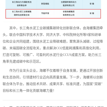
其中，长三角水泥工业碳捕集碳转化创新联合体，由海螺集团牵
头，联合中国科学技术大学、同济大学、中科院林化所等9家科研单
位和企业共同组建，围绕水泥工业降碳难题，聚焦源头减碳、过程降
碳、末端固碳全流程攻关，重点解决CO2低能耗捕集和高值化利用，
打造可复制、可推广、可盈利的水泥行业CCUS成套方案，助力长三
角率先建成碳中和示范区。
作为行业龙头企业，海螺不仅着眼于自身发展，更通过开放创新
和生态协同，引领建材行业迈向高质量发展。下一步，海螺将以创新
联合体为平台，推动技术共研、成果共享、标准共建，为国家“双碳”
目标和长三角一体化贡献海螺力量！