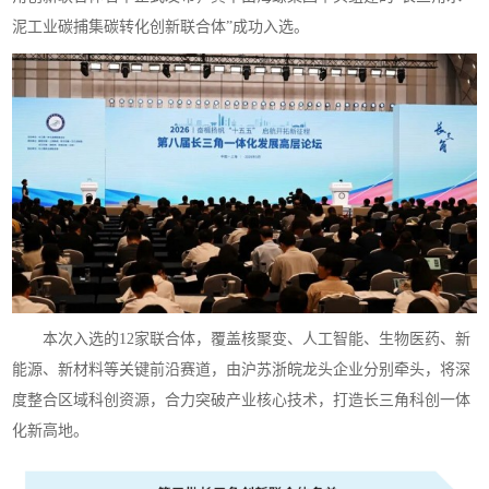
泥工业碳捕集碳转化创新联合体”成功入选。
本次入选的12家联合体，覆盖核聚变、人工智能、生物医药、新
能源、新材料等关键前沿赛道，由沪苏浙皖龙头企业分别牵头，将深
度整合区域科创资源，合力突破产业核心技术，打造长三角科创一体
化新高地。