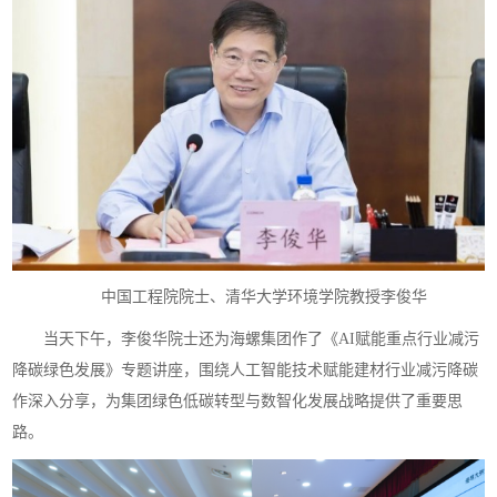
中国工程院院士、清华大学环境学院教授李俊华
当天下午，李俊华院士还为海螺集团作了《AI赋能重点行业减污
降碳绿色发展》专题讲座，围绕人工智能技术赋能建材行业减污降碳
作深入分享，为集团绿色低碳转型与数智化发展战略提供了重要思
路。