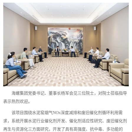
海螺集团党委书记、董事长杨军会见三位院士，对院士莅临指导
表示热烈欢迎。
该项目围绕水泥窑烟气NOx深度减排和废旧催化剂循环利用需
求，系统开展水泥行业催化剂开发、催化剂适应性研究、废旧催化剂
再生与资源化三方面研究，开发了具有高强度、抗中毒、多功能的