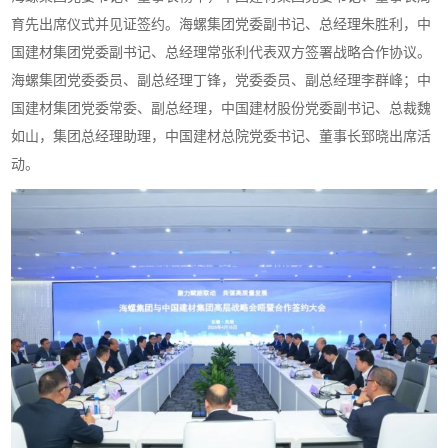
育先出席仪式并见证签约。海螺集团党委副书记、总经理朱胜利，中
国建材集团党委副书记、总经理常张利代表双方签署战略合作协议。
海螺集团党委委员、副总经理丁锋，党委委员、副总经理李群峰；中
国建材集团党委常委、副总经理，中国建材股份党委副书记、总裁魏
如山，集团总经理助理，中国建材总院党委书记、董事长郅晓出席活
动。