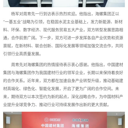
杨军对周育先一行到访表示热烈欢迎。他指出，海螺集团正以
“一基五业”战略为引领，在稳固水泥主业基础上，发力新能源、新材
料、环保、数字经济、现代服务贸易五大产业，双方转型发展思路相
通，合作前景广阔。下一步，双方可进一步发挥各自产业优势和资源
禀赋，在新材料、联合创新、国际化发展等领域加强交流合作，共同
引领行业高质量发展。
周育先对海螺集团的热情接待表示衷心感谢。他指出，中国建材
集团与海螺集团作为我国建材行业的领军企业，长期以来保持着良好
的合作关系。近年来，双方都在加速自身产业转型升级，推动基础建
材高端化、绿色化、智能化发展，开启了更为广阔的合作空间。未
来，期待双方以本次签约为新的起点，深化战略合作，为中国材料产
业提升全球竞争力、推动行业可持续发展作出新的更大贡献。