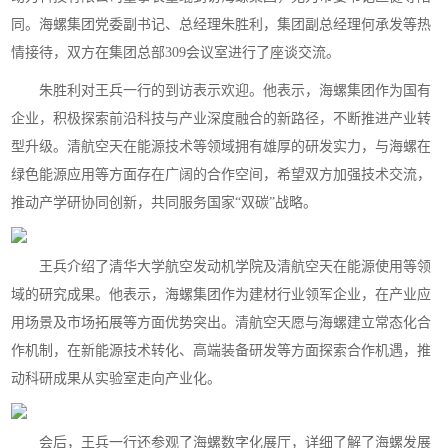
同。海螺集团党委副书记、总经理朱胜利，集团副总经理何承发等热
情接待，双方在集团总部309会议室进行了座谈交流。
朱胜利对王兵一行的到访表示欢迎。他表示，海螺集团作为国有
企业，积极探索前沿科技与产业深度融合的新路径，不断推进产业转
型升级。清航空天在能源技术等领域拥有雄厚的研发实力，与海螺在
绿色能源应用等方面存在广阔的合作空间，希望双方加强技术交流，
推动产学研协同创新，共同服务国家“双碳”战略。
王兵介绍了清华大学航空发动机学院及清航空天在能源使用等领
域的研究成果。他表示，海螺集团作为建材行业领军企业，在产业应
用场景及市场拓展等方面优势突出。清航空天愿与海螺建立常态化合
作机制，在新能源技术转化、高端装备研发等方面探索合作机遇，推
动科研成果从实验室走向产业化。
会后，王兵一行还参观了海螺数字化展厅，详细了解了海螺发展