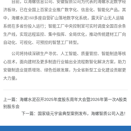
目前，以海螺信息公司、安徽智质公司为代表的海螺水泥数字经
济板块，已在全国上百家企业推广数字化、信息化、智能化产品。其
中，海螺水泥160多座自营矿山落地数字化系统，露天矿山无人运输
系统在多省份投入运行；智能工厂中央控制室可实时调度全国百余条
生产线，实现远程监控、集中指挥、全局优化，推动传统建材工厂向
自动化、可视化、可预控的智慧工厂转型。
公司将持续深耕生产寻优、人工智能、质量管控、智能制造等核
心技术，面向建材及更多制造行业输出全流程数智化解决方案，助力
安徽制造业提质增效、绿色低碳发展，为全省新型工业化建设贡献更
大力量。
上一篇：海螺水泥召开2025年度股东周年大会暨2026年第一次A股类
别股东会
下一篇：国家级元宇宙典型案例发布，海螺智质公司入选！