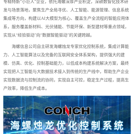
专精特新“小巨人”企业，依托海螺深厚产业积淀，深耕数智化技术研
发与场景落地，聚焦生产全局寻优、人工智能、能源管理、信息系统
集成等方向，构建以AI大模型为核心、覆盖生产全流程的智能应用体
系，服务覆盖新材料、光伏储能、节能环保、新型建材等重点领域，
实现从“经验驱动”向“数据智能驱动”的关键跨越。
海螺信息公司自主研发海螺烛龙专家优化控制系统，集成计算能
力、人工智能算法以及完备的互联网安全体系架构，提供强大的建
模、仿真、优化、控制基础能力，以低成本构建系统解决方案，最终
实现把人工智能与大数据技术接入到传统的生产线中，帮助生产企业
实现数据流与控制流的协同，实现自主可控，稳定生产过程，提高生
产效率，降低生产成本。