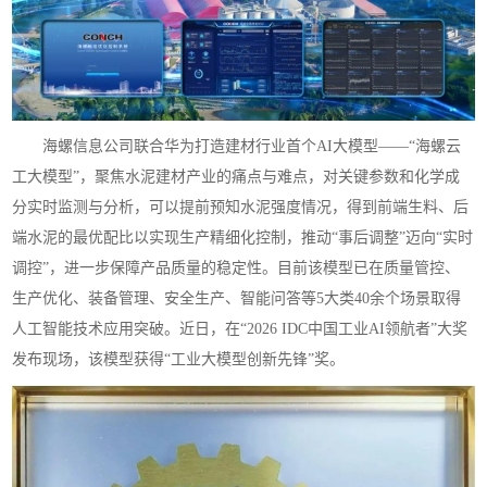
海螺信息公司联合华为打造建材行业首个AI大模型——“海螺云
工大模型”，聚焦水泥建材产业的痛点与难点，对关键参数和化学成
分实时监测与分析，可以提前预知水泥强度情况，得到前端生料、后
端水泥的最优配比以实现生产精细化控制，推动“事后调整”迈向“实时
调控”，进一步保障产品质量的稳定性。目前该模型已在质量管控、
生产优化、装备管理、安全生产、智能问答等5大类40余个场景取得
人工智能技术应用突破。近日，在“2026 IDC中国工业AI领航者”大奖
发布现场，该模型获得“工业大模型创新先锋”奖。