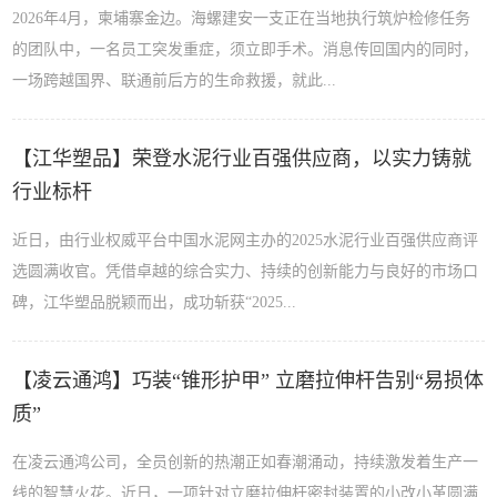
2026年4月，柬埔寨金边。海螺建安一支正在当地执行筑炉检修任务
的团队中，一名员工突发重症，须立即手术。消息传回国内的同时，
一场跨越国界、联通前后方的生命救援，就此...
【江华塑品】荣登水泥行业百强供应商，以实力铸就
行业标杆
近日，由行业权威平台中国水泥网主办的2025水泥行业百强供应商评
选圆满收官。凭借卓越的综合实力、持续的创新能力与良好的市场口
碑，江华塑品脱颖而出，成功斩获“2025...
【凌云通鸿】巧装“锥形护甲” 立磨拉伸杆告别“易损体
质”
在凌云通鸿公司，全员创新的热潮正如春潮涌动，持续激发着生产一
线的智慧火花。近日，一项针对立磨拉伸杆密封装置的小改小革圆满