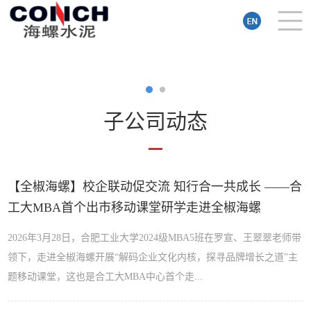
子公司动态
【全椒海螺】校企联动促交流 知行合一共成长 ——合
工大MBA首个出市移动课堂研学走进全椒海螺
2026年3月28日，合肥工业大学2024级MBA5班在罗宣、王翠翠老师带
领下，走进全椒海螺开展“解码企业文化内核，探寻品牌增长之道”主
题移动课堂，这也是合工大MBA中心首个走...