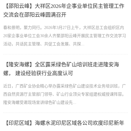
【邵阳云峰】大祥区2026年企事业单位民主管理工作
交流会在邵阳云峰圆满召开
春和景明，聚力同行。2026年3月27日上午，大祥区总工会组织区内
20家企事业单位工会30余人齐聚邵阳云峰开展民主管理工作交流学习
活动，共话民主管理、共促工会发展、共探...
【隆安海螺】全区露采绿色矿山培训班走进隆安海
螺， 建设经验获行业高度认可
近日，广西矿业协会精心举办露采绿色矿山建设技术业务培训班，广
西自然资源厅主管部门领导、矿山行业顶尖专家组建权威授课阵容。
隆安海螺受邀现场宣讲绿色矿山建设先...
【印尼区域】海螺水泥印尼区域各公司欢度印尼新年