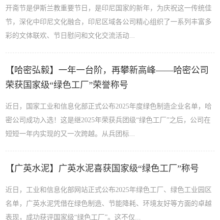
开斋节是伊斯兰教重要节日，是印尼国家的新年，为庆祝这一传统佳
节，深化中印尼文化融合，印尼区域各公司精心组织了一系列丰富多
彩的文体联欢、节日慰问和文化交流活动...
【哈密弘毅】一年一台阶，再攀新高峰——哈密公司
荣获国家级“绿色工厂”荣誉称号
近日，国家工业和信息化部正式公布2025年度绿色制造企业名单，哈
密公司成功入选！这是继2025年荣获兵团级“绿色工厂”之后，公司在
短短一年内实现的又一次跨越。从兵团标...
【广英水泥】广英水泥喜获国家级“绿色工厂”称号
近日，工业和信息化部网站正式公布2025年绿色工厂、绿色工业园区
名单，广英水泥凭借在绿色制造、节能降耗、环境友好等方面的卓越
表现，成功获评国家级“绿色工厂”。这不仅...