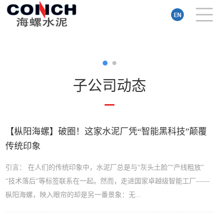
子公司动态
【枞阳海螺】破圈！这家水泥厂凭“智能黑科技”颠覆
传统印象
引言： 在人们的传统印象中，水泥厂总是与“灰头土脸”“产线粗放”
“技术落后”等标签联系在一起。然而，走进国家卓越级智能工厂——
枞阳海螺，映入眼帘的却是另一番景象：无...