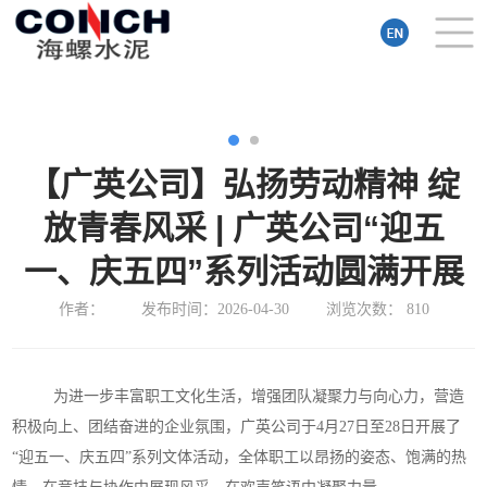
【广英公司】弘扬劳动精神 绽
放青春风采 | 广英公司“迎五
一、庆五四”系列活动圆满开展
作者：
发布时间：2026-04-30
浏览次数：
810
为进一步丰富职工文化生活，增强团队凝聚力与向心力，营造
积极向上、团结奋进的企业氛围，广英公司于4月27日至28日开展了
“迎五一、庆五四”系列文体活动，全体职工以昂扬的姿态、饱满的热