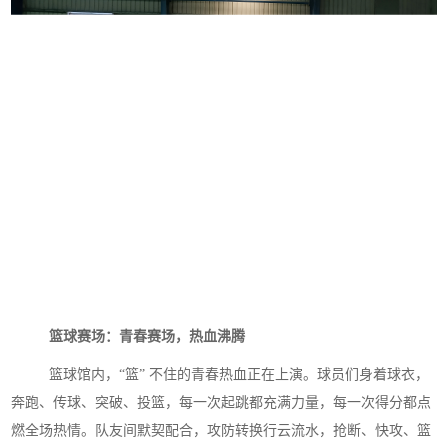
篮球赛场：青春赛场，热血沸腾
篮球馆内，“篮” 不住的青春热血正在上演。球员们身着球衣，
奔跑、传球、突破、投篮，每一次起跳都充满力量，每一次得分都点
燃全场热情。队友间默契配合，攻防转换行云流水，抢断、快攻、篮