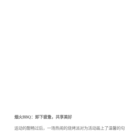
烟火BBQ：卸下疲惫，共享美好
运动的酣畅过后，一场热闹的烧烤派对为活动画上了温馨的句