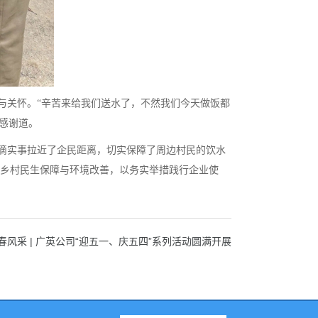
与关怀。“辛苦来给我们送水了，不然我们今天做饭都
示感谢道。
滴实事拉近了企民距离，切实保障了周边村民的饮水
乡村民生保障与环境改善，以务实举措践行企业使
风采 | 广英公司“迎五一、庆五四”系列活动圆满开展