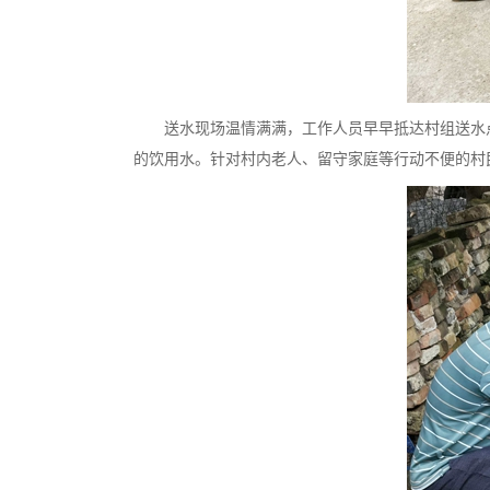
送水现场温情满满，工作人员早早抵达村组送水
的饮用水。针对村内老人、留守家庭等行动不便的村