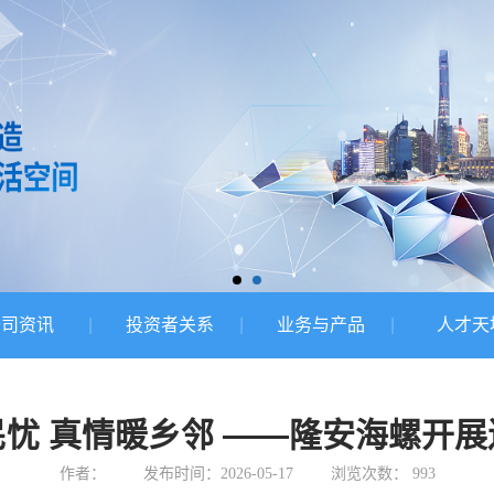
公司资讯
投资者关系
业务与产品
人才天
忧 真情暖乡邻 ——隆安海螺开
作者：
发布时间：2026-05-17
浏览次数：
993