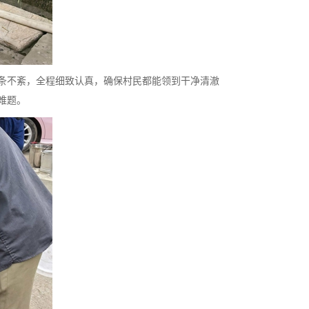
条不紊，全程细致认真，确保村民都能领到干净清澈
难题。