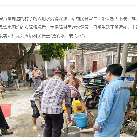
安海螺周边的村子的饮用水变得浑浊，给村民日常生活带来极大不便，群
民饮水困难的实际情况后，为保障村民饮水健康与日常生活正常运转，主
以实际行动为周边村民送去“放心水、安心水”。