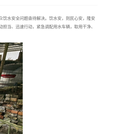
众饮水安全问题亟待解决。
饮水安，则民心安，隆安
动担当、迅速行动，紧急调配用水车辆，取用干净、