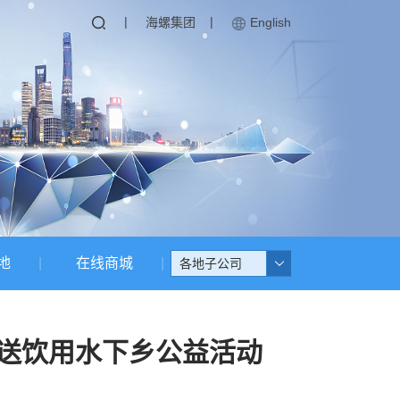
|
|
海螺集团
English
地
在线商城
各地子公司
展送饮用水下乡公益活动