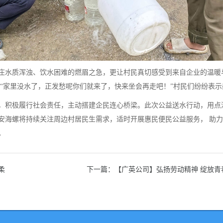
庄水质浑浊、饮水困难的燃眉之急，更让村民真切感受到来自企业的温暖
”“家里没水了，正发愁呢你们就来了，快来坐会再走吧！”村民们纷纷表
，积极履行社会责任，主动搭建企民连心桥梁。此次公益送水行动，用点
安海螺将持续关注周边村居民生需求，适时开展惠民便民公益服务，
助力
。
柔
下一篇：【广英公司】弘扬劳动精神 绽放青春