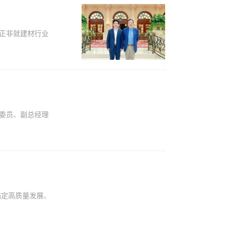
任正非就建材行业
委委员、副总经理
锚定高质量发展、