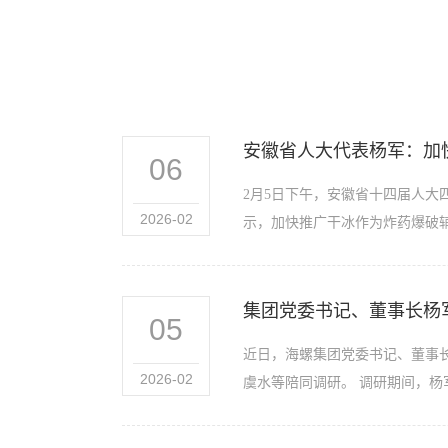
安徽省人大代表杨军：加
06
2月5日下午，安徽省十四届人
2026-02
示，加快推广干冰作为炸药爆破辅
集团党委书记、董事长杨
05
近日，海螺集团党委书记、董事
2026-02
虞水等陪同调研。 调研期间，杨军