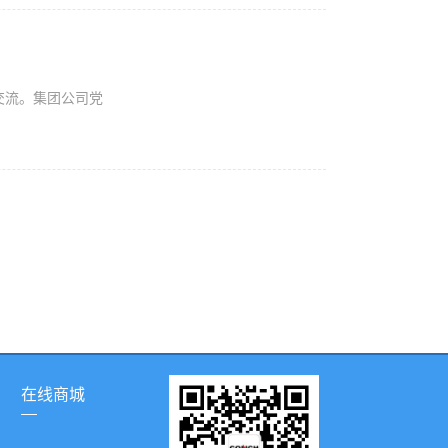
交流。集团公司党
在线商城