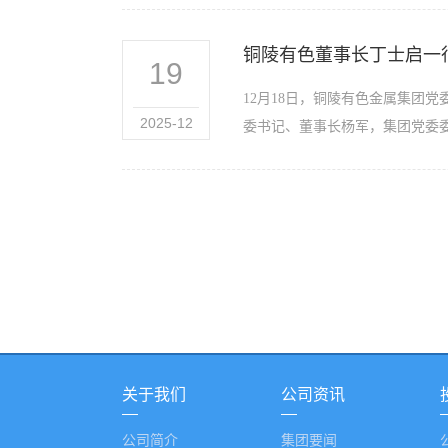
铜陵有色董事长丁士启一
19
12月18日，铜陵有色金属集团
2025-12
委书记、董事长杨军，集团党委委
关于我们
公司资讯
公司简介
集团要闻