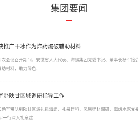
集团要闻
快推广干冰作为炸药爆破辅助材料
大四次会议召开期间，安徽省人大代表、海螺集团党委书记、董事长杨军接
助材料，助力绿色...
军赴陕甘区域调研指导工作
长杨军带队到陕甘区域礼泉海螺、礼泉建科、凤凰建材调研，海螺水泥党
一行深入礼泉建...