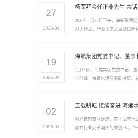
杨军拜会任正非先生 共
27
2026年1月26日下午，海螺
2026-01
AI大模型、行业未来发展及国际化
海螺集团党委书记、董事
19
1月15日，海螺集团党委书记、
2026-01
李群峰，海螺水泥党委副书记、总
五载耕耘 接续奋进 海螺
02
时光镌刻奋斗足迹，实干成就行
2026-01
勇立行业变革潮头的关键5年。“十