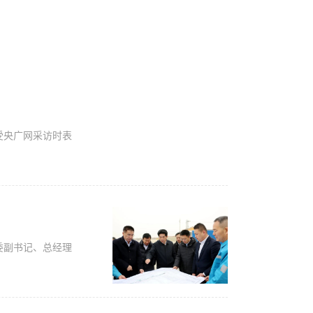
受央广网采访时表
委副书记、总经理