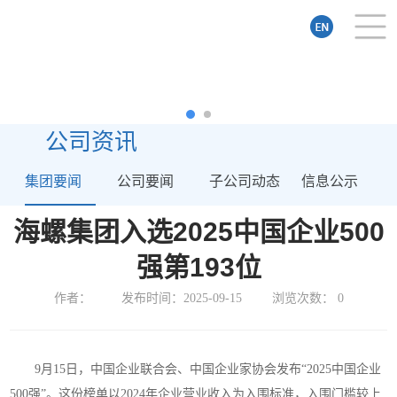
公司资讯
集团要闻
公司要闻
子公司动态
信息公示
海螺集团入选2025中国企业500
强第193位
作者：
发布时间：2025-09-15
浏览次数：
0
9月15日，中国企业联合会、中国企业家协会发布“2025中国企业
500强”。这份榜单以2024年企业营业收入为入围标准，入围门槛较上