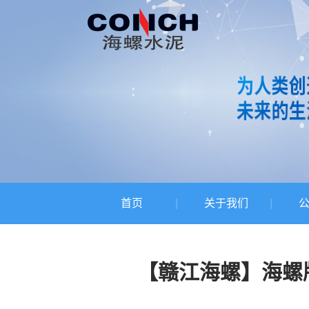
首页
关于我们
【赣江海螺】海螺版