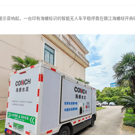
示音响起，一台印有海螺标识的智能无人车平稳停靠在赣江海螺经开商