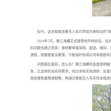
如今，这台智能送餐无人车已然成为商砼站的“新
2024年7月，赣江海螺正式接管经开商砼站，站
的问题也随之而来：食材要单独采购、配送、储存、
请假，就餐更是没着落，只能临时协调公司本部厨师
问题摆在面前，怎么办？赣江海螺的态度很明确：
发，立足商砼站实际需求，经过多轮实地调研、反复
报就餐数量精准配餐，再通过智能无人车实现全程闭环