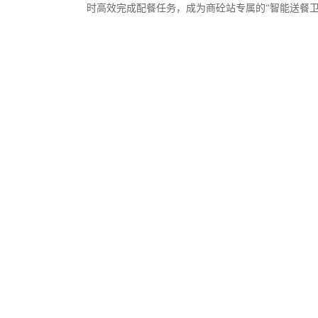
时高效完成配餐任务，成为商砼站专属的“智能送餐卫