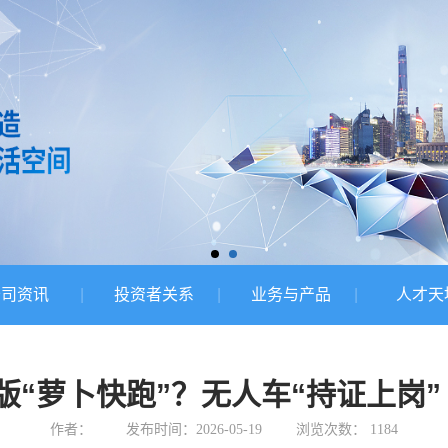
公司资讯
投资者关系
业务与产品
人才天
“萝卜快跑”？无人车“持证上岗”
作者：
发布时间：2026-05-19
浏览次数：
1184