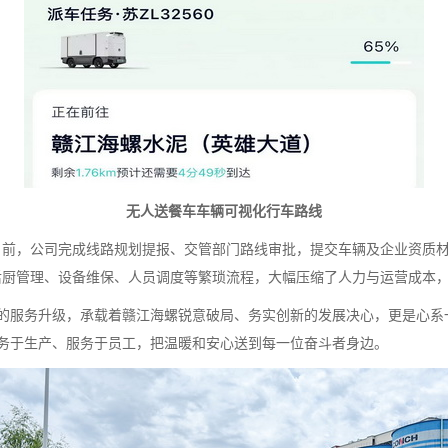
无人送餐车车辆可视化行车路线
 前，公司完成线路规划提报、交管部门路线审批，提交车辆及企业资质材
后厨管理、设备维保、人员调度等繁琐流程，大幅压缩了人力与运营成本
服务升级，承载着赣江海螺锐意破局、务实创新的发展决心，更是心系
务于生产、服务于员工，把温暖和安心送到每一位奋斗者身边。