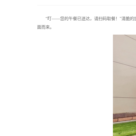
“叮——您的午餐已送达，请扫码取餐！”清脆的提
面而来。