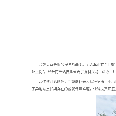
合规运营是服务保障的基础。无人车正式 “上岗”
证上岗”。经开商砼站自此省去了食材采购、验收、
从传统驻站做饭，到智能化无人精准配送，小小的
了异地站点长期存在的就餐保障难题，让科技真正服