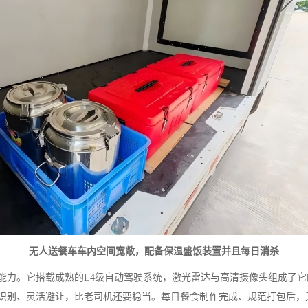
无人送餐车车内空间宽敞，配备保温盛饭装置并且每日消杀
它搭载成熟的L4级自动驾驶系统，激光雷达与高清摄像头组成了它的“眼
识别、灵活避让，比老司机还要稳当。每日餐食制作完成、规范打包后，