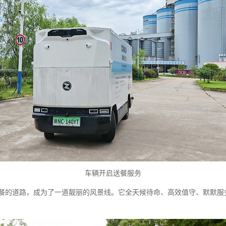
车辆开启送餐服务
的道路，成为了一道靓丽的风景线。它全天候待命、高效值守、默默服