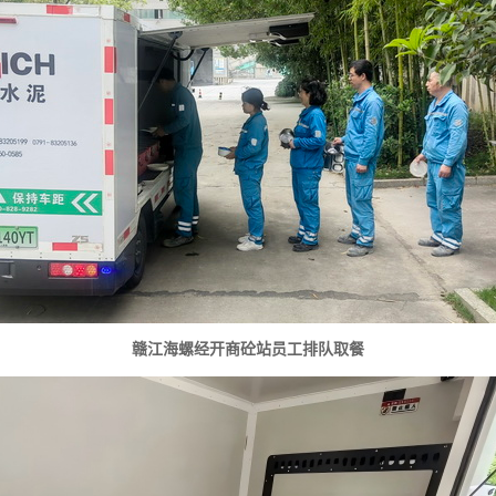
赣江海螺经开商砼站员工排队取餐