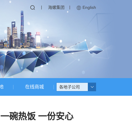
|
|
海螺集团
English
地
在线商城
各地子公司
 一碗热饭 一份安心