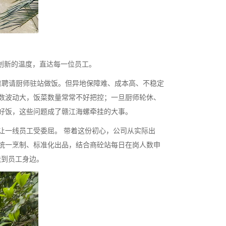
创新的温度，直达每一位员工。
靠聘请厨师驻站做饭。但异地保障难、成本高、不稳定
数波动大，饭菜数量常常不好把控；一旦厨师轮休、
好饭，这些问题成了赣江海螺牵挂的大事。
一线员工受委屈。 带着这份初心，公司从实际出
统一烹制、标准化出品，结合商砼站每日在岗人数申
送到员工身边。