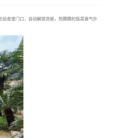
砼站食堂门口，自动解锁货舱，热腾腾的饭菜香气扑