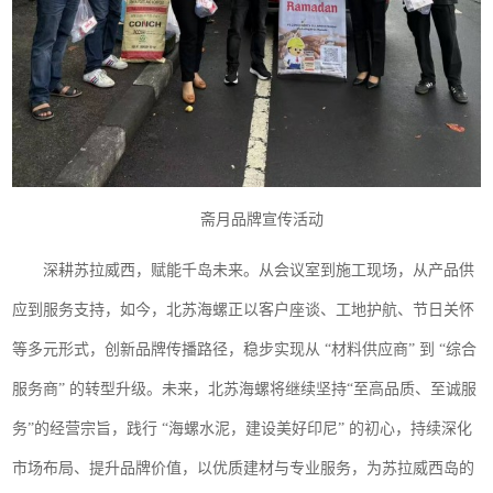
斋月品牌宣传活动
深耕苏拉威西，赋能千岛未来。从会议室到施工现场，从产品供
应到服务支持，如今，北苏海螺正以客户座谈、工地护航、节日关怀
等多元形式，创新品牌传播路径，稳步实现从 “材料供应商” 到 “综合
服务商” 的转型升级。未来，北苏海螺将继续坚持“至高品质、至诚服
务”的经营宗旨，践行 “海螺水泥，建设美好印尼” 的初心，持续深化
市场布局、提升品牌价值，以优质建材与专业服务，为苏拉威西岛的