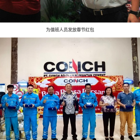
为值班人员发放春节红包