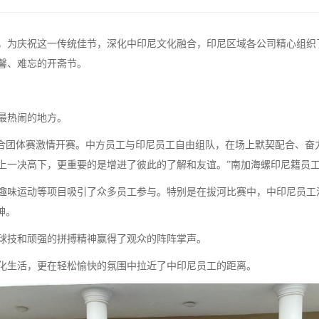
，为庆祝这一传统佳节，深化中印尼文化融合，印尼区域各公司精心组织
馨、难忘的开斋节。
最热闹的地方。
混合团体赛激情开赛。中方员工与印尼员工自由组队，在场上默契配合、奋
上一决高下，更重要的是增进了彼此的了解和友谊。”南加海螺印尼籍员
趣味运动等项目吸引了众多员工参与。特别是在拔河比赛中，中印尼员工
神。
球技和顽强的拼搏精神赢得了观众的阵阵掌声。
化生活，更在轻松愉快的氛围中拉近了中印尼员工的距离。