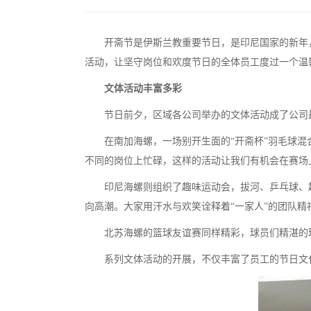
开斋节是伊斯兰教重要节日，是印尼国家的新年
活动，让坚守岗位和欢度节日的全体员工度过一个温
文体活动丰富多彩
节日前夕，区域各公司举办的文体活动成了公司
在南加海螺，一场别开生面的“开斋杯”羽毛球
不同的岗位上忙碌，这样的活动让我们有机会在赛场
印尼海螺则组织了趣味运动会，拔河、乒乓球、
向高潮。大家用汗水与欢笑诠释着“一家人”的团队精
北苏海螺的篮球友谊赛同样精彩，球员们精湛的
系列文体活动的开展，不仅丰富了员工的节日文