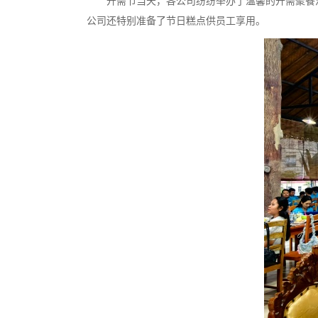
开斋节当天，各公司纷纷举办了温馨的开斋聚餐
公司还特别准备了节日糕点供员工享用。