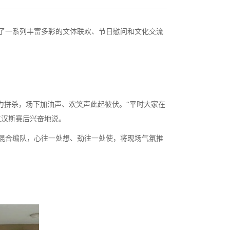
了一系列丰富多彩的文体联欢、节日慰问和文化交流
力拼杀，场下加油声、欢笑声此起彼伏。“平时大家在
工汉斯赛后兴奋地说。
混合编队，心往一处想、劲往一处使，将现场气氛推