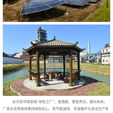
此次获评国家级“绿色工厂”，是激励，更是责任。面向未来，
广英水泥将继续秉持绿色初心，将节能减排、资源循环与清洁生产系