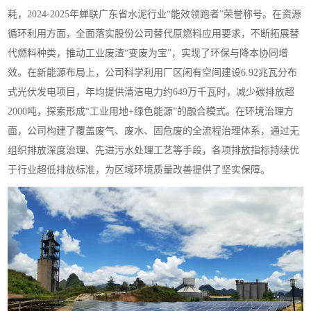
耗，2024-2025年蝉联广东省水泥行业“能效领跑者”荣誉称号。在资源
循环利用方面，全面落实股份公司替代原燃料应用要求，不断拓展替
代燃料种类，推动工业废渣“变废为宝”，实现了环保与降本协同增
效。在新能源布局上，公司科学利用厂区闲有空间建设6.92兆瓦分布
式光伏发电项目，年均提供清洁电力约649万千瓦时，减少碳排放超
2000吨，探索形成“工业用地+绿色能源”的融合模式。在环境治理方
面，公司构建了覆盖废气、废水、固危废的全流程治理体系，通过无
组织排放深度治理、先进污水处理工艺等手段，各项排放指标持续优
于行业超低排放标准，为区域环境质量改善提供了坚实保障。