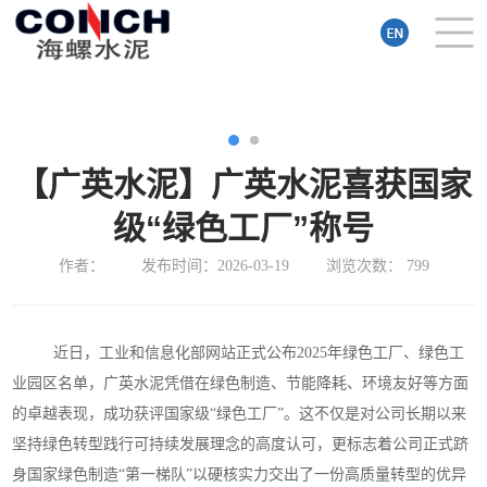
【广英水泥】广英水泥喜获国家
级“绿色工厂”称号
作者：
发布时间：2026-03-19
浏览次数：
799
近日，工业和信息化部网站正式公布2025年绿色工厂、绿色工
业园区名单，广英水泥凭借在绿色制造、节能降耗、环境友好等方面
的卓越表现，成功获评国家级“绿色工厂”。这不仅是对公司长期以来
坚持绿色转型践行可持续发展理念的高度认可，更标志着公司正式跻
身国家绿色制造“第一梯队”以硬核实力交出了一份高质量转型的优异