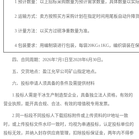
1.预计数量：以上招标采购数量为预计需求数量，具体数量以实
2.运输方式：卖方按照买方采购计划在指定时间用尾板自动升降
3.计量方法：以买方过磅净重数量为准。
4.包装要求：用编制袋进行包装，每袋20KG±1KG，编织袋装在
四、合同周期：2026年7月1日至2028年6月30日。
五、交货地点：盈江允罕公司矿山指定地点。
六、投标申请人须具备的条件及需提供材料
1.投标人需是干冰生产制造型企业，具备独立法人资格，有效的
营业执照，能开具合规、合法、有效的增值税专用发票。
2.同一标段不同投标人下载招标附件或上传资料的IP地址一致
时，或上传投标文件水印一致时，均视为串通投标，认定投标单位的
投标无效，并纳入封存供应商管理，扣除投标保证金，两年内不得参