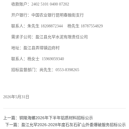
收款账户：2402 5101 0400 07202
开户银行：中国农业银行昆明春融街支行
联系人：朱先生 18208872344 杨先生 18787554829
需求子公司：盈江县允罕水泥有限责任公司
地址：盈江县弄璋镇边府村
联系人：杨女士 15969059340
招标监督部门：尚先生：0553-8398265
2026年5月31日
上一篇：铜陵海螺2026年下半年铝质材料招标公示
下一篇：盈江允罕2026-2028年度石灰石矿山外委爆破服务招标公示