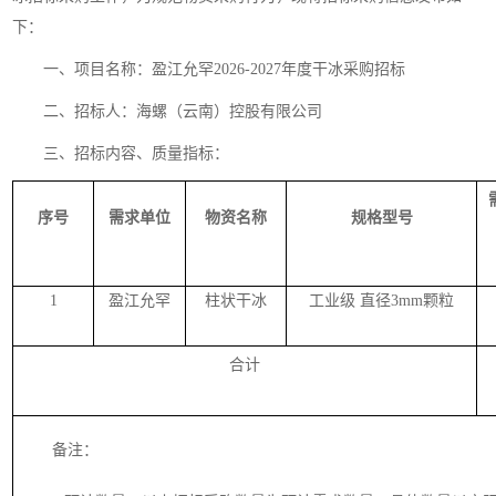
下：
一、项目名称：盈江允罕2026-2027年度干冰采购招标
二、招标人：海螺（云南）控股有限公司
三、招标内容、质量指标：
序号
需求单位
物资名称
规格型号
1
盈江允罕
柱状干冰
工业级
直径
3mm颗粒
合计
备注：