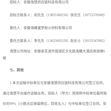
招标人：安徽海慧供应链科技有限公司
招标方联系人：闵先生（
13855360256）徐先生（18755376949）
委托人：安徽海螺暹罗耐火材料有限公司
委托方联系人：
李先生（
13625695559）赵女士（18155347002）
海慧
公司地址：安徽省芜湖市镜湖区文化路海螺大酒店
商旅楼
6
楼
七、其他
1.
本次运输中标单位与安徽海慧供应链科技有限公司签订合同，
通过海慧平台操作运输业务，招标人（甲方）将按照中标单位最终报
价的
99%（小数点后保留两位，四舍五入）与中标单位签订合同，安