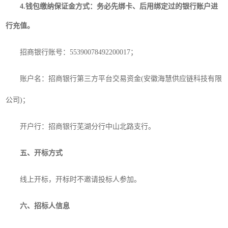
4
.钱包缴纳保证金方式：务必先绑卡、后用绑定过的银行账户进
行充值。
招商银行账号：
55390078492200017；
账户名：招商银行第三方平台交易资金
(安徽海慧供应链科技有限
公司)；
开户行：招商银行芜湖分行中山北路支行。
五、开标方式
线上开标，开标时不邀请投标人参加
。
六、招标人信息