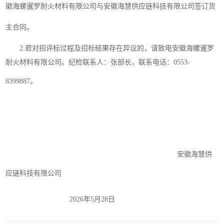
徽海螺暹罗耐火材料有限公司与安徽海慧供应链科技有限公司签订货
主合同。
2.若对招评标过程及招标结果存在异议的，请致电安徽海螺暹罗
耐火材料有限公司。纪检联系人：张部长，联系电话：0553-
8399887。
安徽海慧供
应链科技有限公司
202
6
年
5
月
28
日