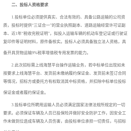
二、投标人资格要求
1.投标单位必须提供真实、合法有效的、具备公路运输的公司资
质，投标时提供“三证合一”的营业执照副本、道路运输经营许可证副
本、近1年“税收完税证明”，拟投入运输车辆的机动车登记证或行驶证
复印件等证明材料，原件备核实。投标人必须具备独立法人资格，具
备开具货物运输9%税率增值税专用发票的能力
。
2
.
此次招标需上线海慧平台操作运输业务，若中标单位出现如未
按要求上线海慧平台、发货前未缴纳履约保证金、发货前未签订合同
等情况，招标方或委托方有权取消其中标资格，并扣除中标单位投标
保证金或者履约保证金。
3.投标单位所聘用运输人员必须满足国家法律法规所规定的一切
要求。必须保证车辆及人员已投保险并做好安全防护工作，因安全工
作未做到位造成车辆及人员伤害，由投标单位承担一切责任，与招标