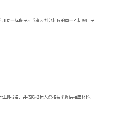
参加同一标段投标或者未划分标段的同一招标项目投
.com）进行注册报名，并按照投标人资格要求提供相应材料。