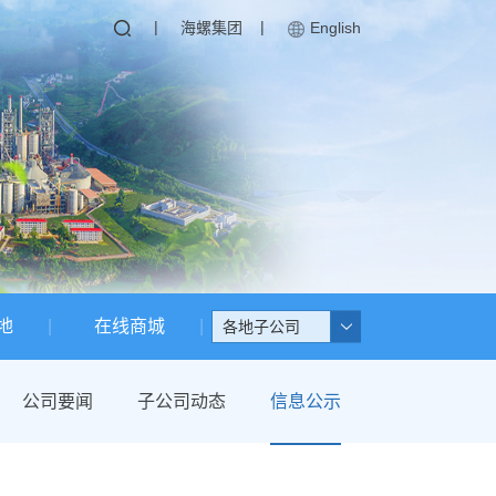
|
|
海螺集团
English
地
在线商城
各地子公司
公司要闻
子公司动态
信息公示