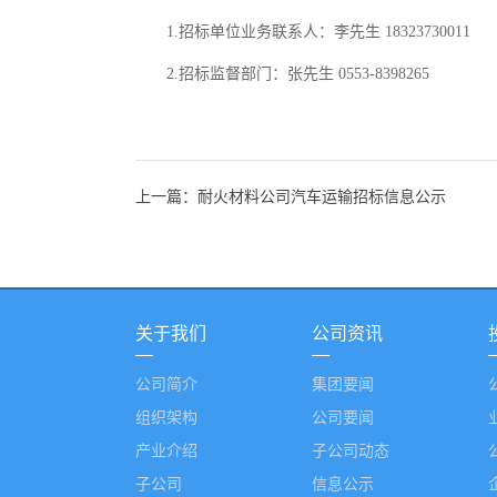
1.招标单位业务联系人：李先生 18323730011
2.招标监督部门：张先生 0553-8398265
上一篇：耐火材料公司汽车运输招标信息公示
关于我们
公司资讯
公司简介
集团要闻
组织架构
公司要闻
产业介绍
子公司动态
子公司
信息公示