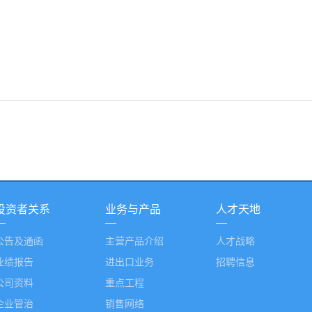
投资者关系
业务与产品
人才天地
公告及通函
主营产品介绍
人才战略
业绩报告
进出口业务
招聘信息
公司资料
重点工程
企业管治
销售网络