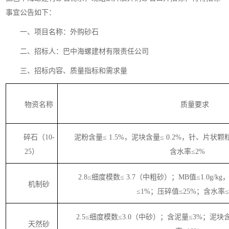
事宜公告如下：
一、项目名称
：
外购砂石
二、招标人：
巴中海螺建材有限责任公司
三、招标内容、质量指标和需求量
物资名称
质量要求
碎石（
10-
泥粉含量
≤ 1.5%，泥块含量≤ 0.2%，针、片状颗
25）
含水率≤2%
2.8≤细度模数≤ 3.7（中粗砂）；MB值≤1.0g/
机制砂
≤1%；压碎值≤25%；含水率≤
2.5≤细度模数≤3.0（中砂）；含泥量≤3%；泥块含量
天然砂