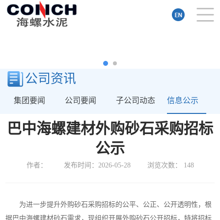
公司资讯
集团要闻
公司要闻
子公司动态
信息公示
巴中海螺建材外购砂石采购招标
公示
作者：
发布时间：2026-05-28
浏览次数：
148
为进一步提升
外购砂石
采购招标的公平、公正、
公开透明性，根
据巴中海螺建材砂石需求
，现组织开展外购砂石公开招标，特将招标