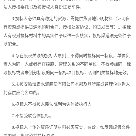
法人授权委托书及被授权人身份证复印件。
3.投标人必须具有稳定的货源，需提供货源地证明材料（证明自
有资源或提供货源地购销合同、授权处置协议、购货发票等）。招标
人有权对投标材料中的真实性予以进一步核实，投标渠道须无条件予
以配合。
4.
存在股权关联的投标人原则上不得同时投标同一标段，单位负
责人为同一人或者存在控股、管理关系的不同单位，不得参加同一标
段投标或者未划分标段的同一招标项目投标，否则相关投标均无效。
5
.
未被安徽海螺水泥股份有限公司本部及其所属或管理企业列入
封存供应商名单的。
6
.
投标人不得被人民法院列为失信被执行人。
7
.
不接受联合体投标。
8
.投标人上传的资质证明材料必须真实、有效，如发现虚假文件
或内
容，将取消其投标资格。