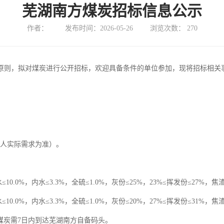
芜湖南方煤炭招标信息公示
作者：
发布时间：2026-05-26
浏览次数：
270
的原则，拟对煤炭进行公开招标，欢迎具备条件的单位参加，现将招标相关
招标人实际需求为准）。
0.0%，内水≤3.3%，全硫≤1.0%，灰份≤25%，23%≤挥发份≤27%，焦渣特
0.0%，内水≤3.3%，全硫≤1.0%，灰份≤20%，27%≤挥发份≤31%，焦渣特
）煤炭需7日内到达芜湖南方自备码头。