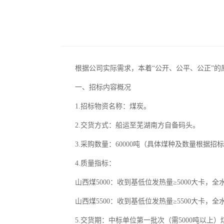
根据公司实际需求，本着“公开、公平、公正”
一、招标内容概况
1.招标物资名称：煤炭。
2.交货方式：船运至芜湖南方自备码头。
3.采购数量：60000吨（具体煤种及数量根据
4.质量指标：
山西煤5000：收到基低位发热量≥5000大卡，全水≤1
山西煤5500：收到基低位发热量≥5500大卡，全水≤1
5.交货期：中标单位第一批次（需5000吨以上