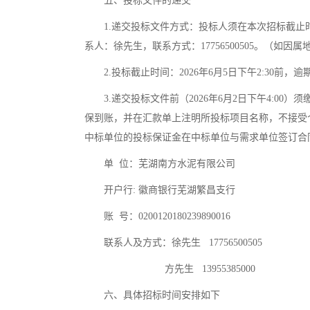
五、投标文件的递交
1.递交投标文件方式：投标人须在本次招标截
系人：徐先生，联系方式：17756500505。（
2.投标截止时间：2026年6月5日下午2:30前
3.递交投标文件前（2026年6月2日下午4:
保到账，并在汇款单上注明所投标项目名称，不接受
中标单位的投标保证金在中标单位与需求单位签订合
单 位：芜湖南方水泥有限公司
开户行: 徽商银行芜湖繁昌支行
账 号：0200120180239890016
联系人及方式：徐先生 17756500505
方先生 13955385000
六、具体招标时间安排如下