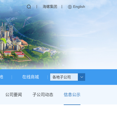
|
|
海螺集团
English
地
在线商城
各地子公司
公司要闻
子公司动态
信息公示